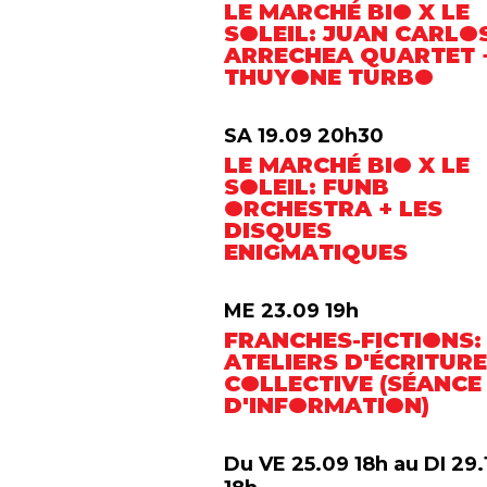
LE MARCHÉ BIO X LE
SOLEIL: JUAN CARLO
ARRECHEA QUARTET 
THUYONE TURBO
SA 19.09 20h30
LE MARCHÉ BIO X LE
SOLEIL: FUNB
ORCHESTRA + LES
DISQUES
ENIGMATIQUES
ME 23.09 19h
FRANCHES-FICTIONS:
ATELIERS D'ÉCRITUR
COLLECTIVE (SÉANCE
D'INFORMATION)
Du VE 25.09 18h au DI 29.