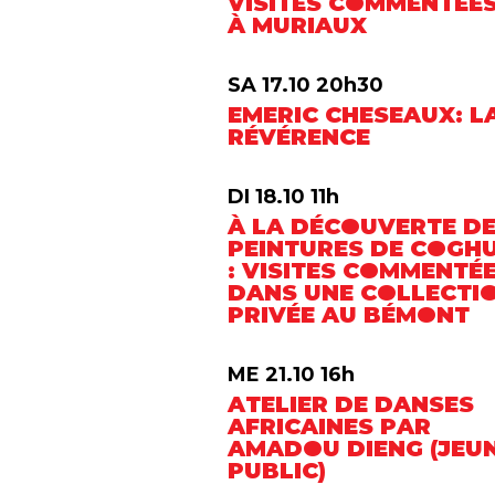
VISITES COMMENTÉE
À MURIAUX
SA 17.10 20h30
EMERIC CHESEAUX: L
RÉVÉRENCE
DI 18.10 11h
À LA DÉCOUVERTE D
PEINTURES DE COGH
: VISITES COMMENTÉ
DANS UNE COLLECTI
PRIVÉE AU BÉMONT
ME 21.10 16h
ATELIER DE DANSES
AFRICAINES PAR
AMADOU DIENG (JEU
PUBLIC)