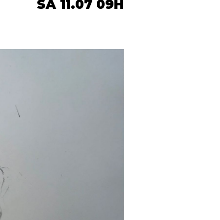
SA 11.07 09H