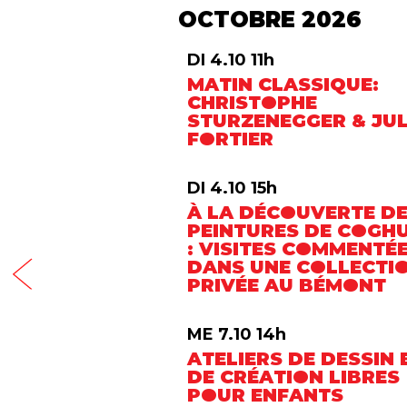
OCTOBRE 2026
DI 4.10 11h
MATIN CLASSIQUE:
CHRISTOPHE
STURZENEGGER & JUL
FORTIER
DI 4.10 15h
À LA DÉCOUVERTE D
PEINTURES DE COGH
: VISITES COMMENTÉ
DANS UNE COLLECTI
PRIVÉE AU BÉMONT
ME 7.10 14h
ATELIERS DE DESSIN 
DE CRÉATION LIBRES
POUR ENFANTS