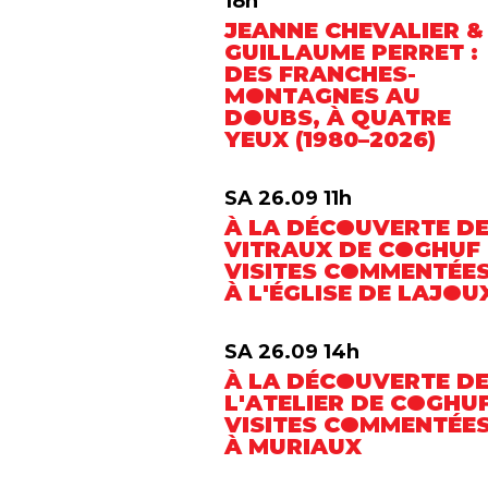
18h
JEANNE CHEVALIER &
GUILLAUME PERRET :
DES FRANCHES-
MONTAGNES AU
DOUBS, À QUATRE
YEUX (1980–2026)
SA 26.09 11h
À LA DÉCOUVERTE D
VITRAUX DE COGHUF 
VISITES COMMENTÉE
À L'ÉGLISE DE LAJOU
SA 26.09 14h
À LA DÉCOUVERTE D
L'ATELIER DE COGHUF
VISITES COMMENTÉE
À MURIAUX