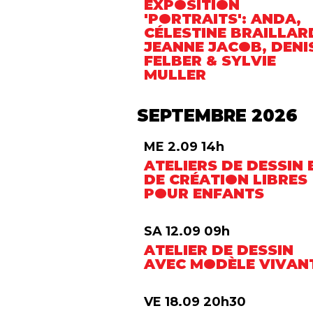
EXPOSITION
'PORTRAITS': ANDA,
CÉLESTINE BRAILLAR
JEANNE JACOB, DENI
FELBER & SYLVIE
MULLER
SEPTEMBRE 2026
ME 2.09 14h
ATELIERS DE DESSIN 
DE CRÉATION LIBRES
POUR ENFANTS
SA 12.09 09h
ATELIER DE DESSIN
AVEC MODÈLE VIVAN
VE 18.09 20h30