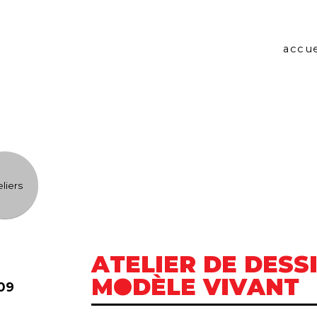
accue
eliers
ATELIER DE DESS
MODÈLE VIVANT
.09