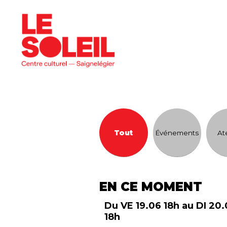
programme
Tout
Événements
At
EN CE MOMENT
Du VE 19.06 18h au DI 20
18h