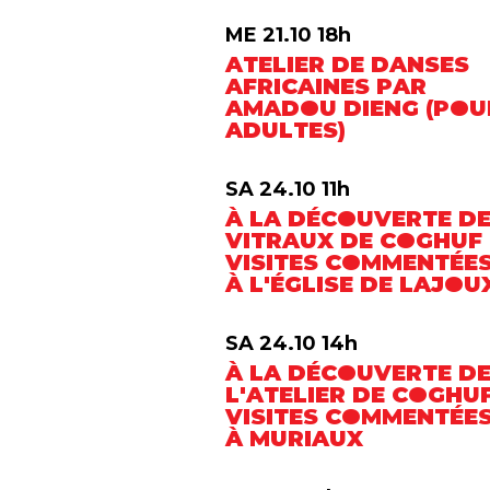
ME 21.10 18h
ATELIER DE DANSES
AFRICAINES PAR
AMADOU DIENG (POU
ADULTES)
SA 24.10 11h
À LA DÉCOUVERTE D
VITRAUX DE COGHUF 
VISITES COMMENTÉE
À L'ÉGLISE DE LAJOU
SA 24.10 14h
À LA DÉCOUVERTE D
L'ATELIER DE COGHUF
VISITES COMMENTÉE
À MURIAUX