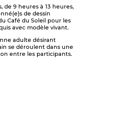
 de 9 heures à 13 heures,
onné(e)s de dessin
u Café du Soleil pour les
oquis avec modèle vivant.
onne adulte désirant
ain se déroulent dans une
n entre les participants.