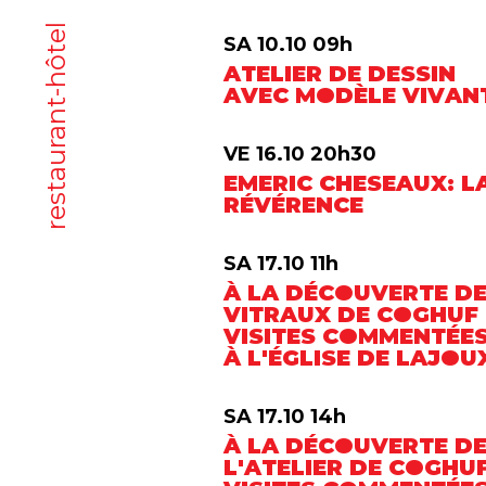
restaurant-hôtel
SA 10.10 09h
ATELIER DE DESSIN
AVEC MODÈLE VIVAN
VE 16.10 20h30
EMERIC CHESEAUX: L
RÉVÉRENCE
SA 17.10 11h
À LA DÉCOUVERTE D
VITRAUX DE COGHUF 
VISITES COMMENTÉE
À L'ÉGLISE DE LAJOU
SA 17.10 14h
À LA DÉCOUVERTE D
L'ATELIER DE COGHUF