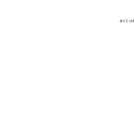
accue