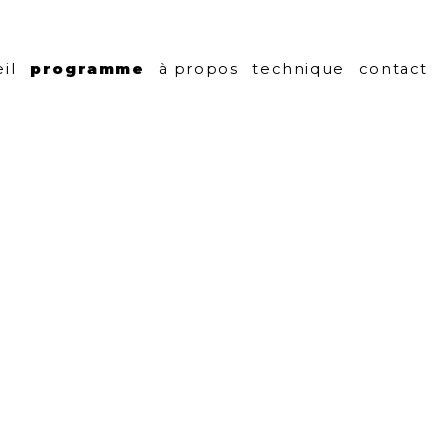
centre culturel
il
programme
à propos
technique
contact