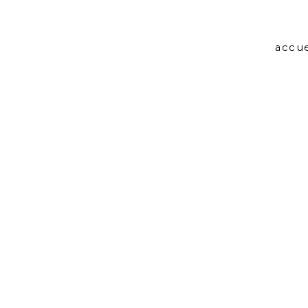
accue