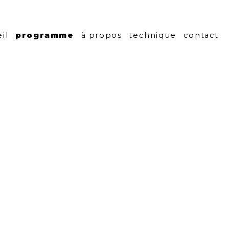
centre culturel
il
programme
à propos
technique
contact