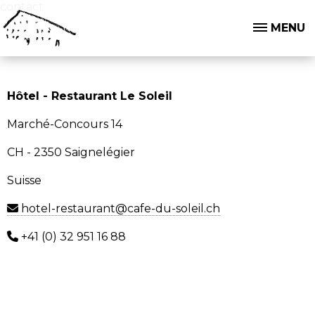
contact
MENU
Hôtel - Restaurant Le Soleil
Marché-Concours 14
CH - 2350 Saignelégier
Suisse
hotel-restaurant@cafe-du-soleil.ch
+41 (0) 32 951 16 88