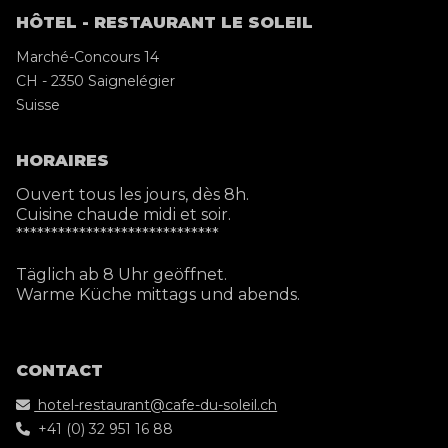
HÔTEL - RESTAURANT LE SOLEIL
Marché-Concours 14
CH - 2350 Saignelégier
Suisse
HORAIRES
Ouvert tous les jours, dès 8h.
Cuisine chaude midi et soir.
*****************************
Täglich ab 8 Uhr geöffnet.
Warme Küche mittags und abends.
CONTACT
hotel-restaurant@cafe-du-soleil.ch
+41 (0) 32 951 16 88