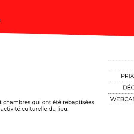
t
PRI
DÉC
WEBCAM
uit chambres qui ont été rebaptisées
activité culturelle du lieu.