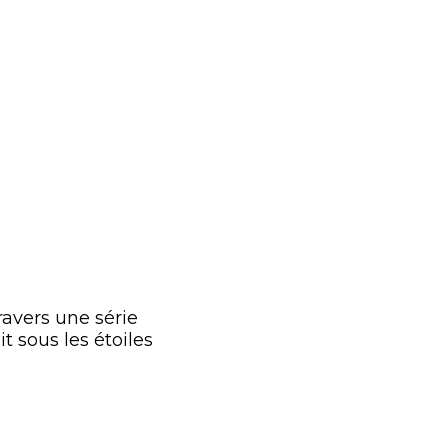
ravers une série
t sous les étoiles