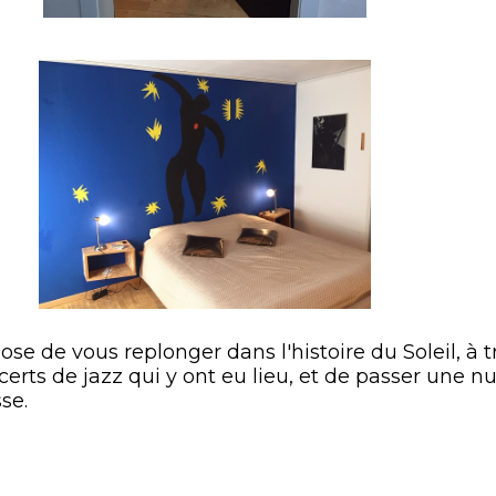
e de vous replonger dans l'histoire du Soleil, à t
erts de jazz qui y ont eu lieu, et de passer une nui
se.