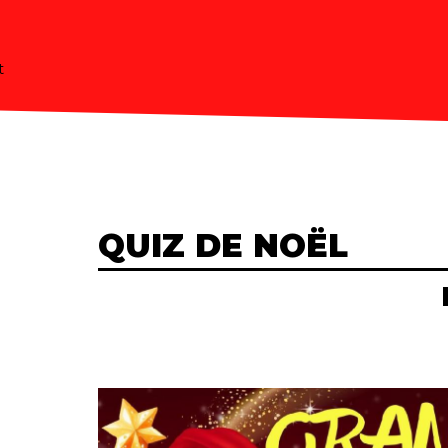
t
QUIZ DE NOËL