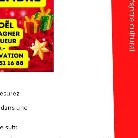
centre culturel
esurez-
 dans une
 suit: