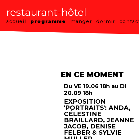
programme
restaurant-hôtel
accueil
programme
manger
dormir
contac
EN CE MOMENT
Du VE 19.06 18h au DI
20.09 18h
EXPOSITION
'PORTRAITS': ANDA,
CÉLESTINE
BRAILLARD, JEANNE
JACOB, DENISE
FELBER & SYLVIE
MULLER